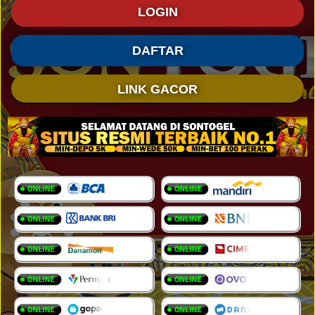
LOGIN
DAFTAR
LINK GACOR